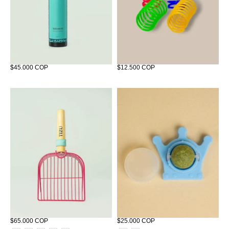
Tizunuit - Bruma de Serenidad
Juguete Espiral Miuth x4 Unidad
$45.000 COP
$12.500 COP
Pala Tizu
CATNIP CORONA
$65.000 COP
$25.000 COP