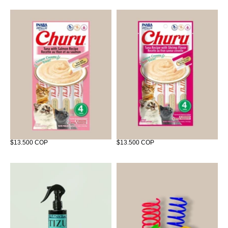
Churu x4 de Atún con Salmón
Churu x4 de Atún con Camarón
$13.500 COP
$13.500 COP