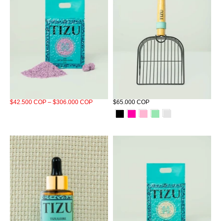
Arena Tizu Uva 5,5 LBS
Pala Tizu
$42.500 COP – $306.000 COP
$65.000 COP