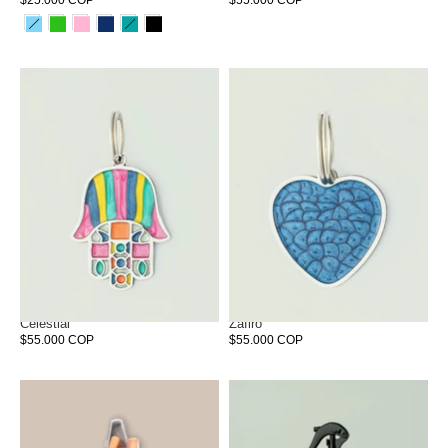
$25.000 COP
$55.000 COP
Joya de identificación Mano
Joya de identificación Corazón
Celestial
Zafiro
$55.000 COP
$55.000 COP