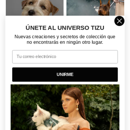
ÚNETE AL UNIVERSO TIZU
Nuevas creaciones y secretos de colección que
no encontrarás en ningún otro lugar.
Email
Corso Tokio Tizu
Corso Tokio Tizu
$210.000 COP – $220.000 COP
$210.000 COP – $220.000 COP
UNIRME