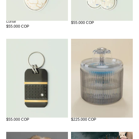
Joya de identificación Piedra
Joya de identificación Coralina
Lunar
$55.000 COP
$55.000 COP
Joya de identificación Arles
Fuente Traslucida
$55.000 COP
$225.000 COP