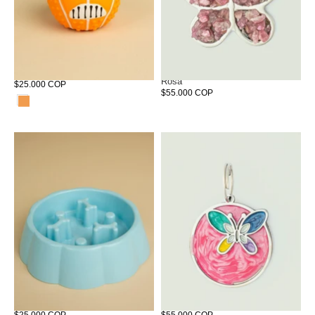
Juguete Pelota Loca Chillón
Joya de identificación Mariposa
Rosa
$25.000 COP
$55.000 COP
Comedero Antireflujo Doggy
Joya de identificación Rubí