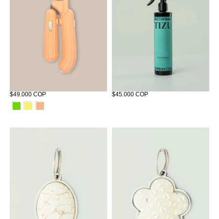
Corta Uñas Cactus
Tizunelle Tizu
$49.000 COP
$45.000 COP