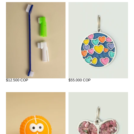
Kit Cepillo
Joya de identificación Corazones
$12.500 COP
$55.000 COP