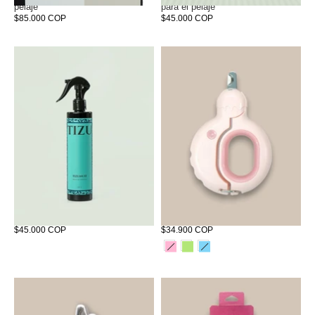
pelaje
para el pelaje
$85.000 COP
$45.000 COP
Tizunuit - Bruma de Serenidad
Corta Uñas Helado
$45.000 COP
$34.900 COP