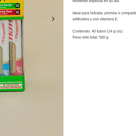
momento especial en su día.
Ideal para hidratar, premiar o compart
artificiales y con vitamina E.
Contenido: 40 tubos (14 g c/u).
Peso neto total: 560 g.