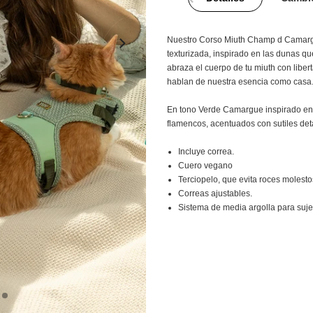
Nuestro Corso Miuth Champ d Camargue
texturizada, inspirado en las dunas q
abraza el cuerpo de tu miuth con libert
hablan de nuestra esencia como casa
En tono Verde Camargue inspirado en 
flamencos, acentuados con sutiles deta
Incluye correa.
Cuero vegano
Terciopelo, que evita roces molesto
Correas ajustables.
Sistema de media argolla para sujet