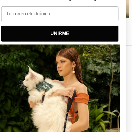
Email
BOLSO 11/4
$550.000 COP
UNIRME
Boutiques Tizu