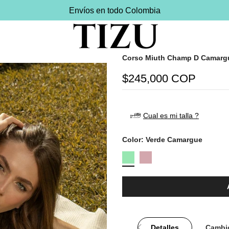
Envíos en todo Colombia
Corso Miuth Champ D Camarg
$245,000 COP
Cual es mi talla ?
Color:
Verde Camargue
Detalles
Cambio