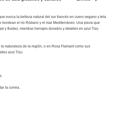
 evoca la belleza natural del sur francés en cuero vegano y tela
ue bordean el río Ródano y el mar Mediterráneo. Una pieza que
ad y fluidez, mientras herrajes dorados y detalles en azul Tizu
.
la naturaleza de la región, o en Rosa Flamant como sus
lles azul Tizu.
s.
ar la correa.