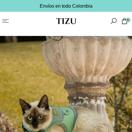
Envíos en todo Colombia
saltar
al
contenido
0