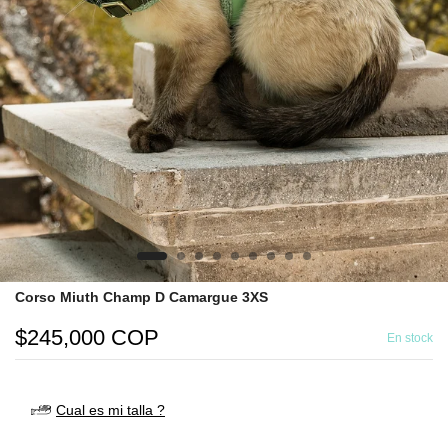
Corso Miuth Champ D Camargue 3XS
$245,000 COP
En stock
Cual es mi talla ?