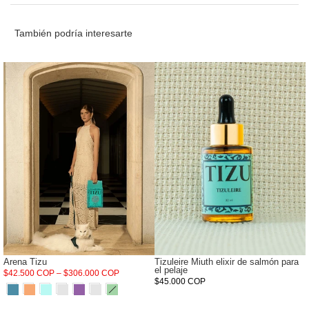
También podría interesarte
Arena Tizu
Tizuleire Miuth elixir de salmón para
el pelaje
$42.500 COP – $306.000 COP
$45.000 COP