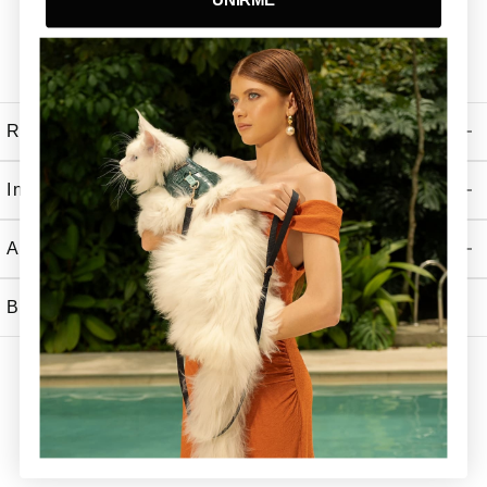
UNIRME
Recibe Nuestras Ultimas Noticias
Información
Atención al Cliente
Boutiques Tizu
Tizu 2026. All Rights reserved