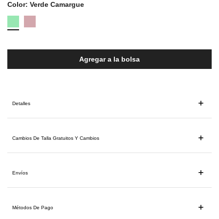
Color:
Verde Camargue
Agregar a la bolsa
Detalles
Cambios De Talla Gratuitos Y Cambios
Envíos
Métodos De Pago