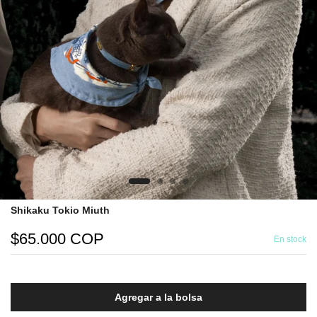
Shikaku Tokio Miuth
$65.000 COP
En stock
Agregar a la bolsa