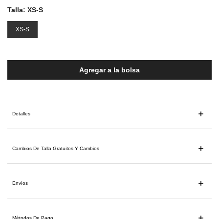
Talla:
XS-S
XS-S
Agregar a la bolsa
Detalles
Cambios De Talla Gratuitos Y Cambios
Envíos
Métodos De Pago