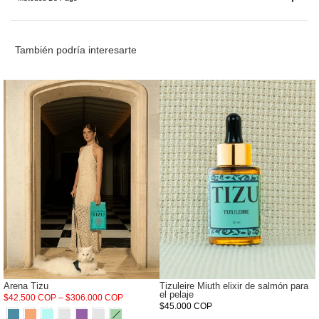
También podría interesarte
Arena Tizu
Tizuleire Miuth elixir de salmón para
el pelaje
$42.500 COP – $306.000 COP
$45.000 COP