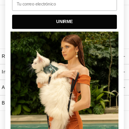
UNIRME
Recibe Nuestras Ultimas Noticias
Información
Atención al Cliente
Boutiques Tizu