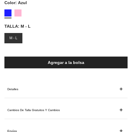
Color:
Azul
TALLA:
M - L
M - L
Agregar a la bolsa
Detalles
Cambios De Talla Gratuitos Y Cambios
Envíos