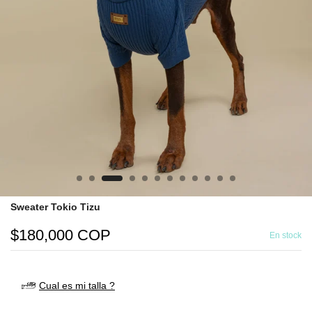
Sweater Tokio Tizu
$180,000 COP
En stock
Cual es mi talla ?