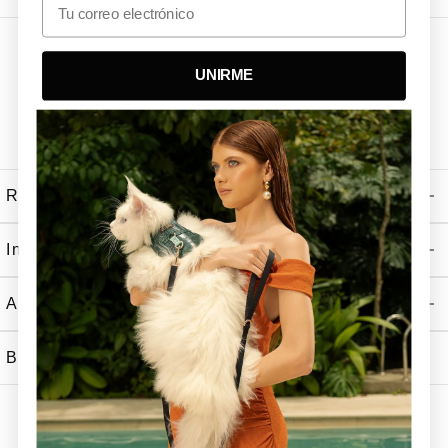
UNIRME
Recibe Nuestras Ultimas Noticias
Información
Atención al Cliente
Boutiques Tizu