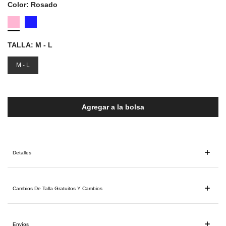
Color:
Rosado
TALLA:
M - L
M - L
Agregar a la bolsa
Detalles
Cambios De Talla Gratuitos Y Cambios
Envíos