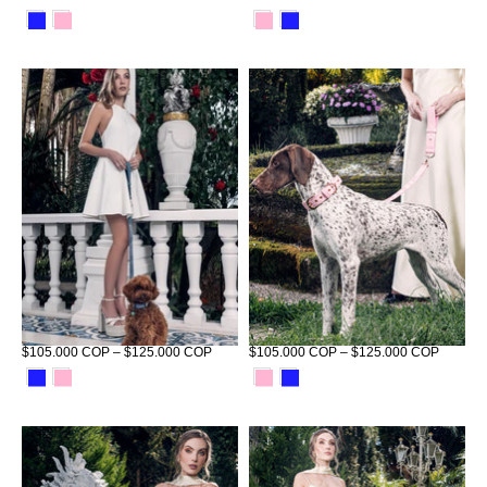
Collier Habsburgo Tizu Azul
Collier Habsburgo Tizu Rosa
$105.000 COP – $125.000 COP
$105.000 COP – $125.000 COP