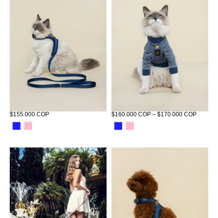
Corso Habsburgo Petit Miuth Azul
Sweater Habsburgo Miuth Azul
$155.000 COP
$160.000 COP – $170.000 COP