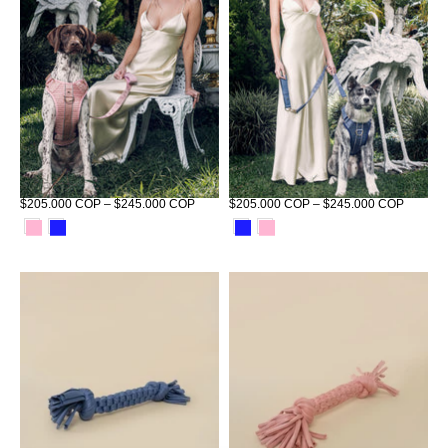
Corso Habsburgo Tizu Rosa
Corso Habsburgo Tizu Azul
$205.000 COP – $245.000 COP
$205.000 COP – $245.000 COP