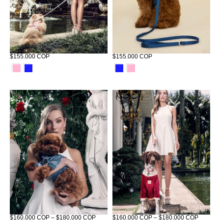
Corso Habsburgo Petit Tizu Rosa
Corso Habsburgo Petit Tizu Azul
$155.000 COP
$155.000 COP
Sweater Habsburgo Tizu Azul
Sweater Habsburgo Tizu Rosa
$160.000 COP – $180.000 COP
$160.000 COP – $180.000 COP