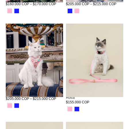
$160.000 COP – $170.000 COP
$205.000 COP – $215.000 COP
Corso Habsburgo Miuth Rosa
Corso Habsburgo Petit Miuth
Rosa
$205.000 COP – $215.000 COP
$155.000 COP